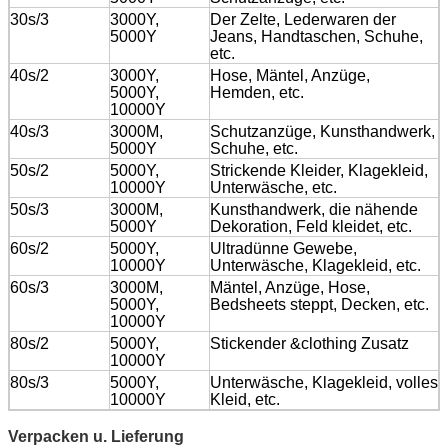
30s/3
3000Y,
Der Zelte, Lederwaren der
5000Y
Jeans, Handtaschen, Schuhe,
etc.
40s/2
3000Y,
Hose, Mäntel, Anzüge,
5000Y,
Hemden, etc.
10000Y
40s/3
3000M,
Schutzanzüge, Kunsthandwerk,
5000Y
Schuhe, etc.
50s/2
5000Y,
Strickende Kleider, Klagekleid,
10000Y
Unterwäsche, etc.
50s/3
3000M,
Kunsthandwerk, die nähende
5000Y
Dekoration, Feld kleidet, etc.
60s/2
5000Y,
Ultradünne Gewebe,
10000Y
Unterwäsche, Klagekleid, etc.
60s/3
3000M,
Mäntel, Anzüge, Hose,
5000Y,
Bedsheets steppt, Decken, etc.
10000Y
80s/2
5000Y,
Stickender &clothing Zusatz
10000Y
80s/3
5000Y,
Unterwäsche, Klagekleid, volles
10000Y
Kleid, etc.
Verpacken u. Lieferung