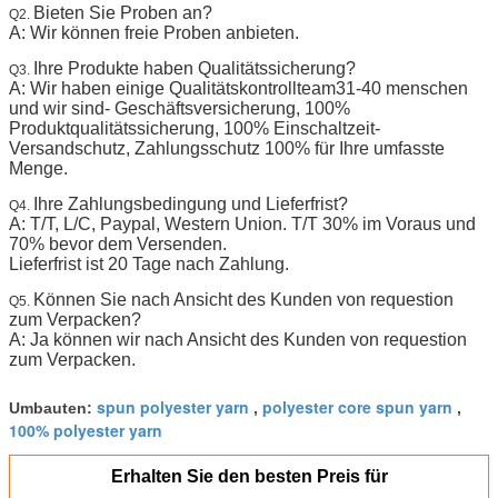
Bieten Sie Proben an?
Q2.
A: Wir können freie Proben anbieten.
Ihre Produkte haben Qualitätssicherung?
Q3.
A: Wir haben einige Qualitätskontrollteam31-40 menschen
und wir sind- Geschäftsversicherung, 100%
Produktqualitätssicherung, 100% Einschaltzeit-
Versandschutz, Zahlungsschutz 100% für Ihre umfasste
Menge.
Ihre Zahlungsbedingung und Lieferfrist?
Q4.
A: T/T, L/C, Paypal, Western Union. T/T 30% im Voraus und
70% bevor dem Versenden.
Lieferfrist ist 20 Tage nach Zahlung.
Können Sie nach Ansicht des Kunden von requestion
Q5.
zum Verpacken?
A: Ja können wir nach Ansicht des Kunden von requestion
zum Verpacken.
spun polyester yarn
polyester core spun yarn
Umbauten:
,
,
100% polyester yarn
Erhalten Sie den besten Preis für