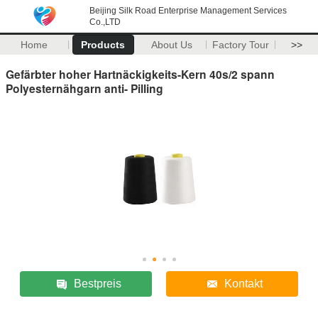
Beijing Silk Road Enterprise Management Services
Co.,LTD
Home
Products
About Us
Factory Tour
>>
Gefärbter hoher Hartnäckigkeits-Kern 40s/2 spann
Polyesternähgarn anti- Pilling
Bestpreis
Kontakt