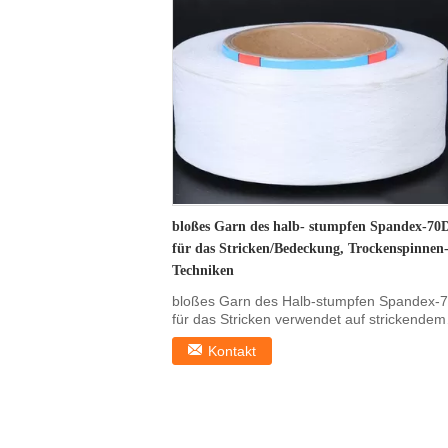
bloßes Garn des halb- stumpfen Spandex-70
für das Stricken/Bedeckung, Trockenspinnen
Techniken
bloßes Garn des Halb-stumpfen Spandex-
für das Stricken verwendet auf strickendem
Kreisgewebe ...
Kontakt