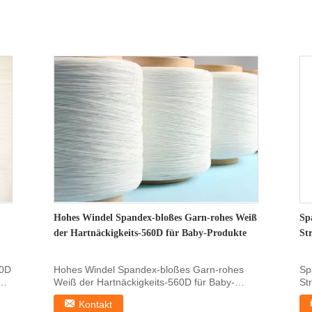
Hohes Windel Spandex-bloßes Garn-rohes Weiß
Sp
der Hartnäckigkeits-560D für Baby-Produkte
St
40D
Hohes Windel Spandex-bloßes Garn-rohes
Sp
Weiß der Hartnäckigkeits-560D für Baby-
St
Produkte Produkt...
Gr
Kontakt