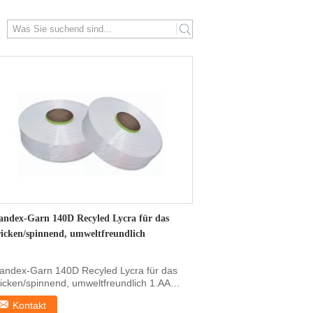
search
andex-Garn 140D Recyled Lycra für das
ricken/spinnend, umweltfreundlich
andex-Garn 140D Recyled Lycra für das
ricken/spinnend, umweltfreundlich 1.AA
ad, hohe Qualit...
Kontakt