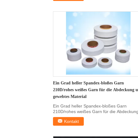
Ein Grad heller Spandex-bloßes Garn
210D/rohes weißes Garn für die Abdeckung 
gewebtes Material
Ein Grad heller Spandex-bloßes Garn
210D/rohes weißes Garn für die Abdeckun
und gewebtes Material ...
Kontakt