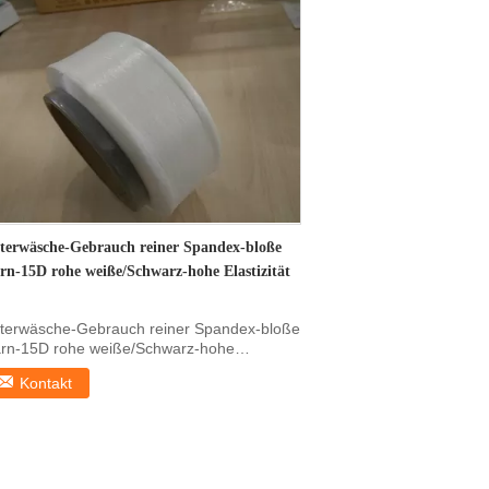
terwäsche-Gebrauch reiner Spandex-bloße
rn-15D rohe weiße/Schwarz-hohe Elastizität
terwäsche-Gebrauch reiner Spandex-bloße
rn-15D rohe weiße/Schwarz-hohe
stizität Einleitung ...
Kontakt