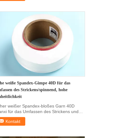
he weiße Spandex-Gimpe 40D für das
fassen des Strickens/spinnend, hohe
heitlichkeit
her weißer Spandex-bloßes Garn 40D
anxi für das Umfassen des Strickens und
s Spinnens Produkt...
Kontakt