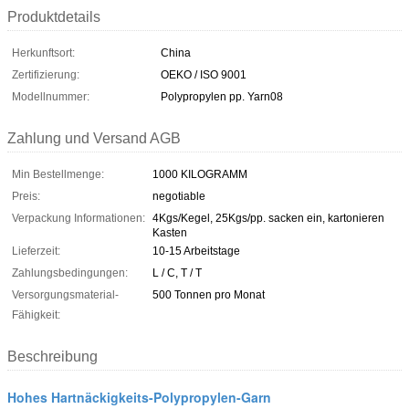
Produktdetails
Herkunftsort:
China
Zertifizierung:
OEKO / ISO 9001
Modellnummer:
Polypropylen pp. Yarn08
Zahlung und Versand AGB
Min Bestellmenge:
1000 KILOGRAMM
Preis:
negotiable
Verpackung Informationen:
4Kgs/Kegel, 25Kgs/pp. sacken ein, kartonieren
Kasten
Lieferzeit:
10-15 Arbeitstage
Zahlungsbedingungen:
L / C, T / T
Versorgungsmaterial-
500 Tonnen pro Monat
Fähigkeit:
Beschreibung
Hohes Hartnäckigkeits-Polypropylen-Garn