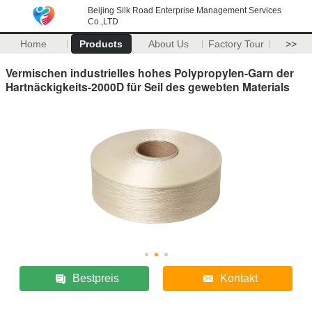
Beijing Silk Road Enterprise Management Services
Co.,LTD
Home
Products
About Us
Factory Tour
>>
Vermischen industrielles hohes Polypropylen-Garn der
Hartnäckigkeits-2000D für Seil des gewebten Materials
Bestpreis
Kontakt