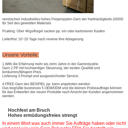
vermischen industrielles hohes Polypropylen-Garn der Hartnäckigkeits-2000D
für Seil des gewebten Materials
Pcaking: Über 4Kgs/Kegel sacken pp. ein oder kartonieren Kasten
Lieferfrist: 10~20 Tage nach reveive Ihre Ablagerung
Unsere Vorteile:
1.With die Erfahrung mehr als zehn Jahre in der Garnindustrie.
Garn 2.PP mit hochwertiger Steuerung, der besten Qualität und
konkurrenzfähigem Preis.
Lieferung 3.Prompt und ausgezeichneter Service.
4.FREE Garn des BEISPIEL pp. kann angeboten werden.
Das begrüßte businessis 5.OEM/ODM und die kleinen Probeaufträge können
für das Entwerfen der neuen Produkte nach Ansicht der Kunden angenommen
werden.
Hochfest am Bruch
Hohes ermüdungsfreies strengt
In einem Wort was auch immer Sie Aufträge haben oder nicht