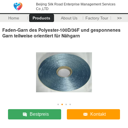
Beijing Silk Road Enterprise Management Services
Co.,LTD
Home
Products
About Us
Factory Tour
>>
Faden-Garn des Polyester-100D/36F und gesponnenes
Garn teilweise orientiert für Nähgarn
Bestpreis
Kontakt