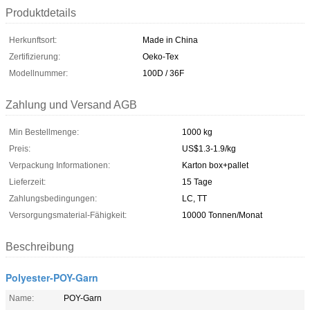
Produktdetails
Herkunftsort:
Made in China
Zertifizierung:
Oeko-Tex
Modellnummer:
100D / 36F
Zahlung und Versand AGB
Min Bestellmenge:
1000 kg
Preis:
US$1.3-1.9/kg
Verpackung Informationen:
Karton box+pallet
Lieferzeit:
15 Tage
Zahlungsbedingungen:
LC, TT
Versorgungsmaterial-Fähigkeit:
10000 Tonnen/Monat
Beschreibung
Polyester-POY-Garn
Name:
POY-Garn