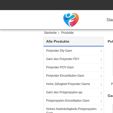
Sta
Startseite
Produkte
Alle Produkte
Po
Polyester Dty-Garn
Garn des Polyester-FDY
Polyester-POY-Garn
Polyester-Einzelfaden-Garn
Hohe Zähigkeit Polyester Garne
P
Garn des Polypropylen-pp.
Ga
Polypropylen-Einzelfaden-Garn
Hohes Hartnäckigkeits-Polypropylen-